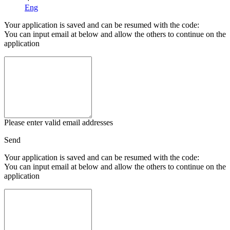
Eng
Your application is saved and can be resumed with the code:
You can input email at below and allow the others to continue on the
application
Please enter valid email addresses
Send
Your application is saved and can be resumed with the code:
You can input email at below and allow the others to continue on the
application