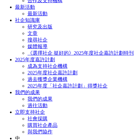
合作及支持機構
最新活動
最新活動
社企知識庫
研究及出版
文章
搜尋社企
媒體報導
《選擇社企 挺好的》2025年度社企嘉許計劃特刊
2025年度嘉許計劃
成為支持社企機構
2025年度社企嘉許計劃
過去獲獎企業機構
2025年度「社企嘉許計劃」得獎社企
我們的成果
我們的成果
過往活動
立即支持社企
社會採購
購買社企產品
與我們協作
中