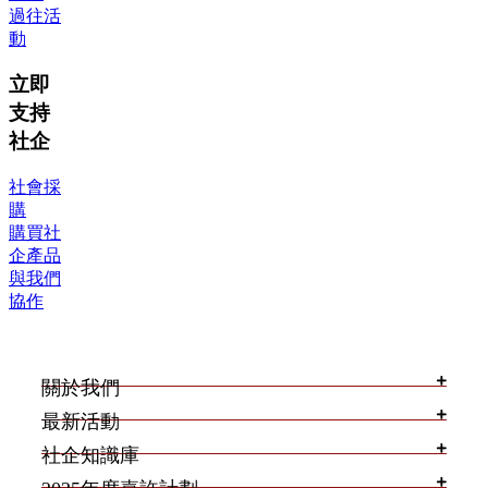
過往活
動
立即
支持
社企
社會採
購
購買社
企產品
與我們
協作
關於我們
最新活動
社企知識庫