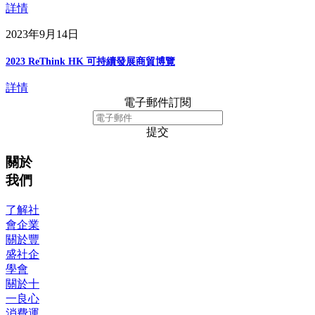
詳情
2023年9月14日
2023 ReThink HK 可持續發展商貿博覽
詳情
電子郵件訂閱
提交
關於
我們
了解社
會企業
關於豐
盛社企
學會
關於十
一良心
消費運