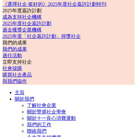
《選擇社企 挺好的》2025年度社企嘉許計劃特刊
2025年度嘉許計劃
成為支持社企機構
2025年度社企嘉許計劃
過去獲獎企業機構
2025年度「社企嘉許計劃」得獎社企
我們的成果
我們的成果
過往活動
立即支持社企
社會採購
購買社企產品
與我們協作
主頁
關於我們
了解社會企業
關於豐盛社企學會
關於十一良心消費運動
我們的工作
聯絡我們