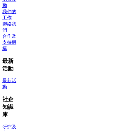
動
我們的
工作
聯絡我
們
合作及
支持機
構
最新
活動
最新活
動
社企
知識
庫
研究及