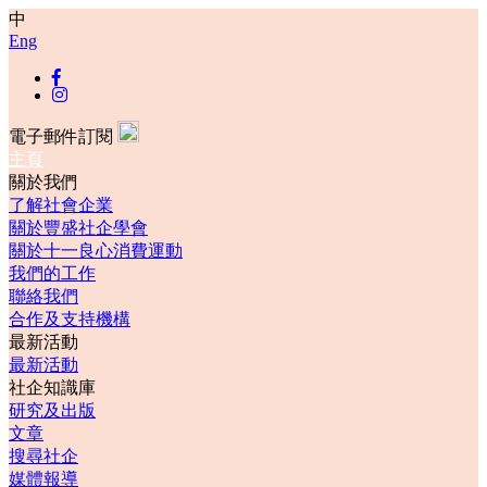
中
Eng
電子郵件訂閱
主頁
關於我們
了解社會企業
關於豐盛社企學會
關於十一良心消費運動
我們的工作
聯絡我們
合作及支持機構
最新活動
最新活動
社企知識庫
研究及出版
文章
搜尋社企
媒體報導