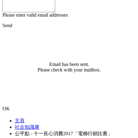
Please enter valid email addresses
Send
Email has been sent.
Please check with your mailbox.
OK
主頁
社企知識庫
公平點 - 十一良心消費2017「電梯行銷比賽」