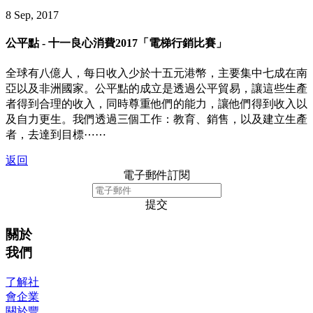
8 Sep, 2017
公平點 - 十一良心消費2017「電梯行銷比賽」
全球有八億人，每日收入少於十五元港幣，主要集中七成在南
亞以及非洲國家。公平點的成立是透過公平貿易，讓這些生產
者得到合理的收入，同時尊重他們的能力，讓他們得到收入以
及自力更生。我們透過三個工作：教育、銷售，以及建立生產
者，去達到目標⋯⋯
返回
電子郵件訂閱
提交
關於
我們
了解社
會企業
關於豐