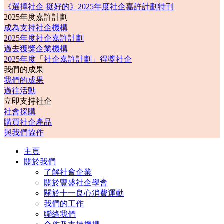
《選擇社企 挺好的》2025年度社企嘉許計劃特刊
2025年度嘉許計劃
成為支持社企機構
2025年度社企嘉許計劃
過去獲獎企業機構
2025年度「社企嘉許計劃」得獎社企
我們的成果
我們的成果
過往活動
立即支持社企
社會採購
購買社企產品
與我們協作
主頁
關於我們
了解社會企業
關於豐盛社企學會
關於十一良心消費運動
我們的工作
聯絡我們