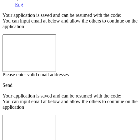
Eng
Your application is saved and can be resumed with the code:
You can input email at below and allow the others to continue on the
application
Please enter valid email addresses
Send
Your application is saved and can be resumed with the code:
You can input email at below and allow the others to continue on the
application