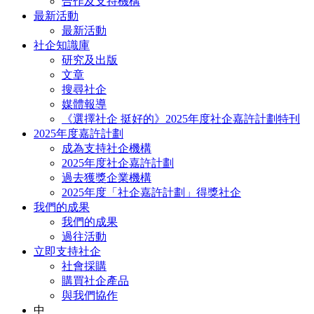
合作及支持機構
最新活動
最新活動
社企知識庫
研究及出版
文章
搜尋社企
媒體報導
《選擇社企 挺好的》2025年度社企嘉許計劃特刊
2025年度嘉許計劃
成為支持社企機構
2025年度社企嘉許計劃
過去獲獎企業機構
2025年度「社企嘉許計劃」得獎社企
我們的成果
我們的成果
過往活動
立即支持社企
社會採購
購買社企產品
與我們協作
中