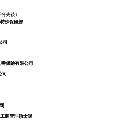
不分先後）
與特殊保險部
限公司
中銀集團人壽保險有限公司
限公司
公司
行政人員工商管理碩士課