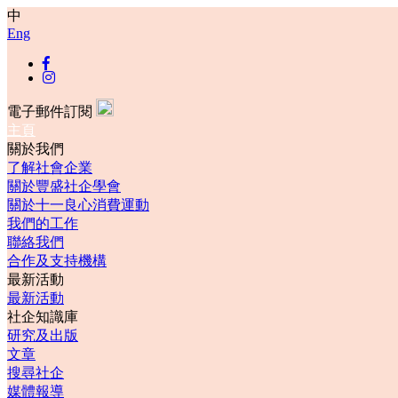
中
Eng
電子郵件訂閱
主頁
關於我們
了解社會企業
關於豐盛社企學會
關於十一良心消費運動
我們的工作
聯絡我們
合作及支持機構
最新活動
最新活動
社企知識庫
研究及出版
文章
搜尋社企
媒體報導