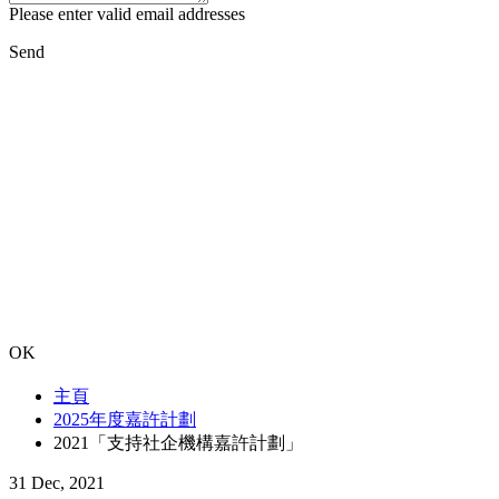
Please enter valid email addresses
Send
OK
主頁
2025年度嘉許計劃
2021「支持社企機構嘉許計劃」
31 Dec, 2021