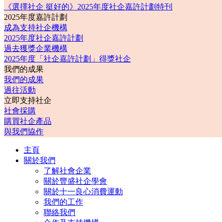
《選擇社企 挺好的》2025年度社企嘉許計劃特刊
2025年度嘉許計劃
成為支持社企機構
2025年度社企嘉許計劃
過去獲獎企業機構
2025年度「社企嘉許計劃」得獎社企
我們的成果
我們的成果
過往活動
立即支持社企
社會採購
購買社企產品
與我們協作
主頁
關於我們
了解社會企業
關於豐盛社企學會
關於十一良心消費運動
我們的工作
聯絡我們