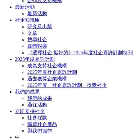
合作及支持機構
最新活動
最新活動
社企知識庫
研究及出版
文章
搜尋社企
媒體報導
《選擇社企 挺好的》2025年度社企嘉許計劃特刊
2025年度嘉許計劃
成為支持社企機構
2025年度社企嘉許計劃
過去獲獎企業機構
2025年度「社企嘉許計劃」得獎社企
我們的成果
我們的成果
過往活動
立即支持社企
社會採購
購買社企產品
與我們協作
中