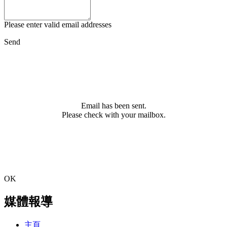
Please enter valid email addresses
Send
Email has been sent.
Please check with your mailbox.
OK
媒體報導
主頁