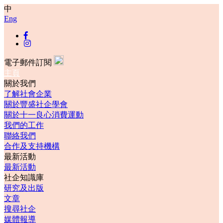
中
Eng
電子郵件訂閱
主頁
關於我們
了解社會企業
關於豐盛社企學會
關於十一良心消費運動
我們的工作
聯絡我們
合作及支持機構
最新活動
最新活動
社企知識庫
研究及出版
文章
搜尋社企
媒體報導