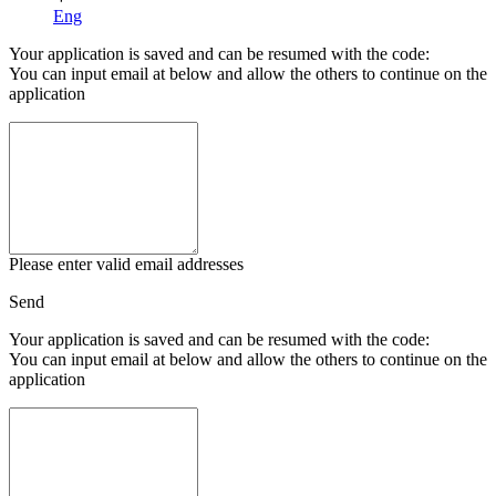
Eng
Your application is saved and can be resumed with the code:
You can input email at below and allow the others to continue on the
application
Please enter valid email addresses
Send
Your application is saved and can be resumed with the code:
You can input email at below and allow the others to continue on the
application