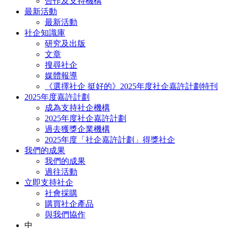
合作及支持機構
最新活動
最新活動
社企知識庫
研究及出版
文章
搜尋社企
媒體報導
《選擇社企 挺好的》2025年度社企嘉許計劃特刊
2025年度嘉許計劃
成為支持社企機構
2025年度社企嘉許計劃
過去獲獎企業機構
2025年度「社企嘉許計劃」得獎社企
我們的成果
我們的成果
過往活動
立即支持社企
社會採購
購買社企產品
與我們協作
中