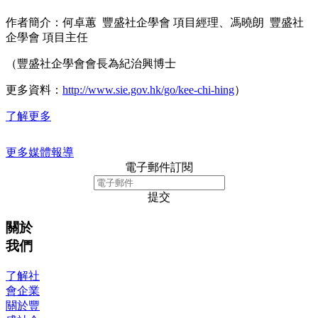
作者簡介：何卓蕙 豐盛社企學會 項目經理、馮曉朗 豐盛社
企學會 項目主任
（豐盛社企學會會長為紀治興博士
更多資料：
http://www.sie.gov.hk/go/kee-chi-hing
）
了解更多
更多媒體報導
電子郵件訂閱
提交
關於
我們
了解社
會企業
關於豐