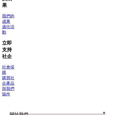
果
我們的
成果
過往活
動
立即
支持
社企
社會採
購
購買社
企產品
與我們
協作
關於我們