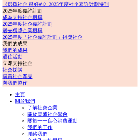
《選擇社企 挺好的》2025年度社企嘉許計劃特刊
2025年度嘉許計劃
成為支持社企機構
2025年度社企嘉許計劃
過去獲獎企業機構
2025年度「社企嘉許計劃」得獎社企
我們的成果
我們的成果
過往活動
立即支持社企
社會採購
購買社企產品
與我們協作
主頁
關於我們
了解社會企業
關於豐盛社企學會
關於十一良心消費運動
我們的工作
聯絡我們