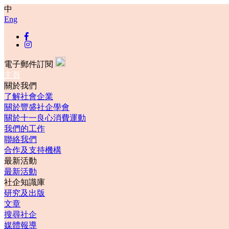
中
Eng
電子郵件訂閱
主頁
關於我們
了解社會企業
關於豐盛社企學會
關於十一良心消費運動
我們的工作
聯絡我們
合作及支持機構
最新活動
最新活動
社企知識庫
研究及出版
文章
搜尋社企
媒體報導