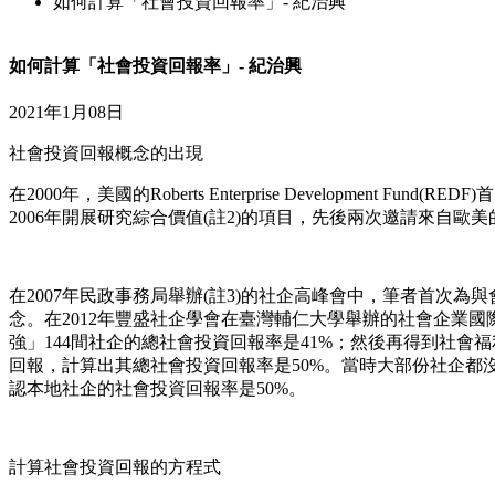
如何計算「社會投資回報率」- 紀治興
如何計算「社會投資回報率」- 紀治興
2021年1月08日
社會投資回報概念的出現
在2000年，美國的Roberts Enterprise Development Fund(R
2006年開展研究綜合價值(註2)的項目，先後兩次邀請來
在2007年民政事務局舉辦(註3)的社企高峰會中，筆者首次為
念。在2012年豐盛社企學會在臺灣輔仁大學舉辦的社會企業
強」144間社企的總社會投資回報率是41%；然後再得到社會
回報，計算出其總社會投資回報率是50%。當時大部份社企都
認本地社企的社會投資回報率是50%。
計算社會投資回報的方程式