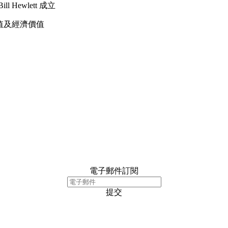
ll Hewlett 成立
價值及經濟價值
電子郵件訂閱
提交