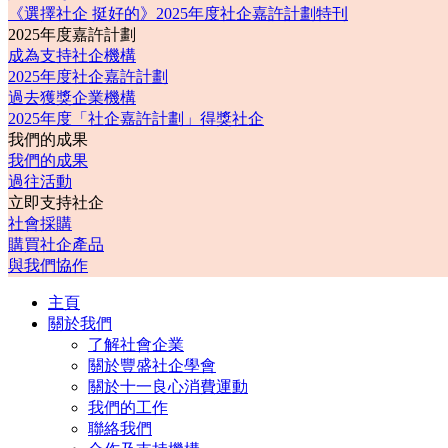
《選擇社企 挺好的》2025年度社企嘉許計劃特刊
2025年度嘉許計劃
成為支持社企機構
2025年度社企嘉許計劃
過去獲獎企業機構
2025年度「社企嘉許計劃」得獎社企
我們的成果
我們的成果
過往活動
立即支持社企
社會採購
購買社企產品
與我們協作
主頁
關於我們
了解社會企業
關於豐盛社企學會
關於十一良心消費運動
我們的工作
聯絡我們