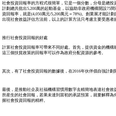
社會投資回報率的方程式很簡單，它是一個分數，分母是總投資
計劃總共批出5,200萬的起動基金，以協助非政府機構開設75
資回報率，就是(4,050萬元/5,200萬元＝78%)。創業展才能
出現社會效益評估方法前，以上的計算方法只考慮主要受惠者
推行社會投資回報的好處
計算社會投資回報率可帶來不同好處。首先，提供資金的機構能夠
這三個扶貧政策的回報率可以作為政府分配資源的參考。
其次，有了社會投資回報的數據後，在2016年伙伴倡自強計
最後，是推動社企及社福機構習慣用數字去精簡地表達社會效
所産生的社會回報，若果未達到當初的承諾預算，就要解釋為
握社會投資回報的精粹。