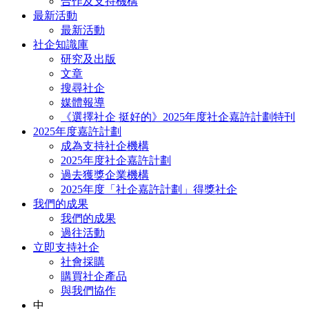
合作及支持機構
最新活動
最新活動
社企知識庫
研究及出版
文章
搜尋社企
媒體報導
《選擇社企 挺好的》2025年度社企嘉許計劃特刊
2025年度嘉許計劃
成為支持社企機構
2025年度社企嘉許計劃
過去獲獎企業機構
2025年度「社企嘉許計劃」得獎社企
我們的成果
我們的成果
過往活動
立即支持社企
社會採購
購買社企產品
與我們協作
中