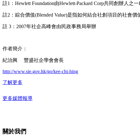
註1：Hewlett Foundation由Hewlett-Packard Corp共同創辦人之一Bi
註2：綜合價值(Blended Value)是指如何結合社創項目的社會
註 3：2007年社企高峰會由民政事務局舉辦
作者簡介：
紀治興 豐盛社企學會會長
http://www.sie.gov.hk/go/kee-chi-hing
了解更多
更多媒體報導
關於我們