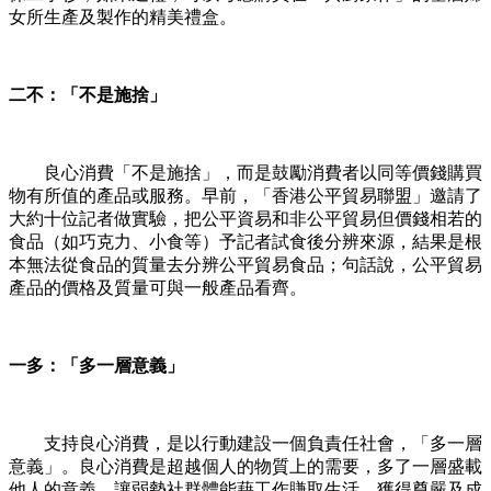
女所生產及製作的精美禮盒。
二不：「不是施捨」
良心消費「不是施捨」，而是鼓勵消費者以同等價錢購買
物有所值的產品或服務。早前，「香港公平貿易聯盟」邀請了
大約十位記者做實驗，把公平資易和非公平貿易但價錢相若的
食品（如巧克力、小食等）予記者試食後分辨來源，結果是根
本無法從食品的質量去分辨公平貿易食品；句話說，公平貿易
產品的價格及質量可與一般產品看齊。
一多：「多一層意義」
支持良心消費，是以行動建設一個負責任社會，「多一層
意義」。良心消費是超越個人的物質上的需要，多了一層盛載
他人的意義，讓弱勢社群體能藉工作賺取生活、獲得尊嚴及成