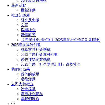
合作及支持機構
最新活動
最新活動
社企知識庫
研究及出版
文章
搜尋社企
媒體報導
《選擇社企 挺好的》2025年度社企嘉許計劃特刊
2025年度嘉許計劃
成為支持社企機構
2025年度社企嘉許計劃
過去獲獎企業機構
2025年度「社企嘉許計劃」得獎社企
我們的成果
我們的成果
過往活動
立即支持社企
社會採購
購買社企產品
與我們協作
中