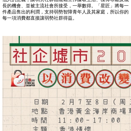
長的機會、並被主流社會所接受，一舉數得。「星匠」將每一
件產品售出的利潤，支持弱勢智障青年人及其家庭，所以你的
每一項消費都直接讓弱勢社群得益。