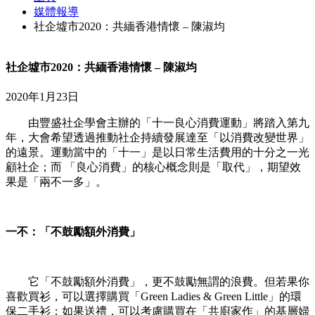
媒體報導
社企墟市2020：共緬香港情懷 – 陳淑均
社企墟市2020：共緬香港情懷 – 陳淑均
2020年1月23日
由豐盛社企學會主辦的「十一良心消費運動」將踏入第九
年，大會希望透過推動社企持續發展達至「以消費改變世界」
的遠景。運動當中的「十一」是以日常生活費用的十分之一光
顧社企；而 「良心消費」的核心概念則是「取代」，期望效
果是「兩不一多」。
一不：「不鼓勵額外消費」
它「不鼓勵額外消費」，更不鼓勵無謂的浪費。但若果你
喜歡買衫，可以選擇購買「Green Ladies & Green Little」的環
保二手衫；如果送禮，可以考慮購買在「共廚家作」的基層婦