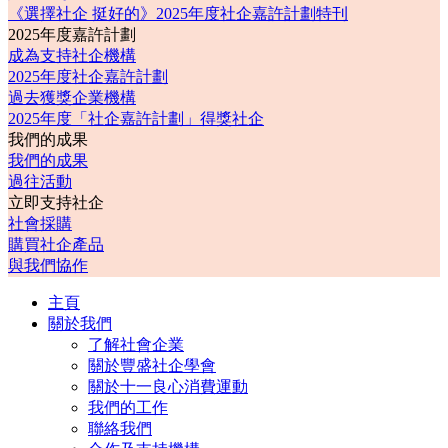
《選擇社企 挺好的》2025年度社企嘉許計劃特刊
2025年度嘉許計劃
成為支持社企機構
2025年度社企嘉許計劃
過去獲獎企業機構
2025年度「社企嘉許計劃」得獎社企
我們的成果
我們的成果
過往活動
立即支持社企
社會採購
購買社企產品
與我們協作
主頁
關於我們
了解社會企業
關於豐盛社企學會
關於十一良心消費運動
我們的工作
聯絡我們