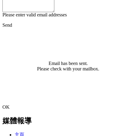
Please enter valid email addresses
Send
Email has been sent.
Please check with your mailbox.
OK
媒體報導
主頁