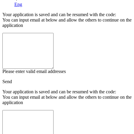
Eng
Your application is saved and can be resumed with the code:
You can input email at below and allow the others to continue on the
application
Please enter valid email addresses
Send
Your application is saved and can be resumed with the code:
You can input email at below and allow the others to continue on the
application